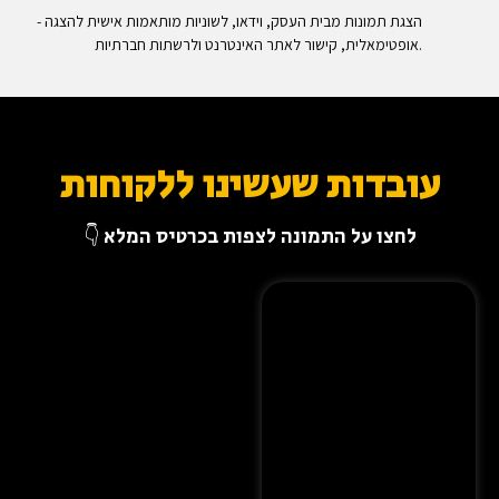
- הצגת תמונות מבית העסק, וידאו, לשוניות מותאמות אישית להצגה
אופטימאלית, קישור לאתר האינטרנט ולרשתות חברתיות.
עובדות שעשינו ללקוחות
לחצו על התמונה לצפות בכרטיס המלא 👇