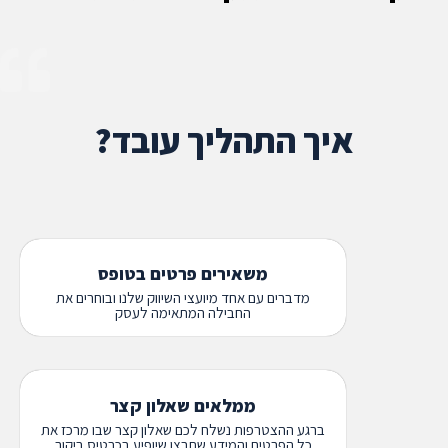
איך התהליך עובד?
משאירים פרטים בטופס
מדברים עם אחד מיועצי השיווק שלנו ובוחרים את
החבילה המתאימה לעסק
ממלאים שאלון קצר
ברגע ההצטרפות נשלח לכם שאלון קצר שבו מרכז את
כל הפרטים והמידע שתרצו שיופיע בכרטיס ביקור