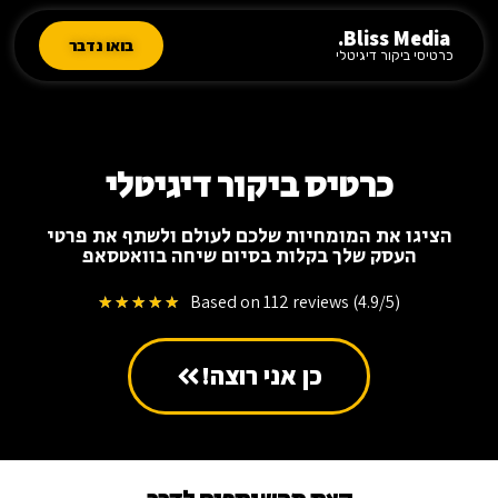
Bliss Media.
בואו נדבר
כרטיסי ביקור דיגיטלי
כרטיס ביקור דיגיטלי
הציגו את המומחיות שלכם לעולם ולשתף את פרטי
העסק שלך בקלות בסיום שיחה בוואטסאפ
Based on 112 reviews (4.9/5)
★
★
★
★
★
כן אני רוצה!