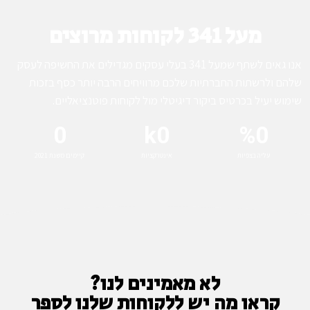
מעל 341 לקוחות מרוצים
אנו גאים לשתף שמעל 341 בעלי עסקים מגדילים את החשיפה לעסק
שלהם ולרשתות החברתיות שלכם מרוויחים הרבה יותר כסף בזכות
שימוש יעיל בכרטיס ביקור דיגיטלי מול לקוחות פוטנציאליים.
0
k
0
%
0
עליה בצפיות
אינטרקציות
קיימים משנת 2021
לא מאמינים לנו?
קראו מה יש ללקוחות שלנו לספר