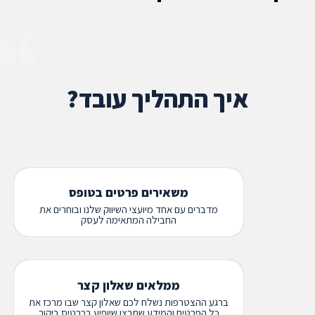
איך התהליך עובד?
משאירים פרטים בטופס
מדברים עם אחד מיועצי השיווק שלנו ובוחרים את
החבילה המתאימה לעסק
ממלאים שאלון קצר
ברגע ההצטרפות נשלח לכם שאלון קצר שבו מרכז את
כל הפרטים והמידע שתרצו שיופיע בכרטיס ביקור