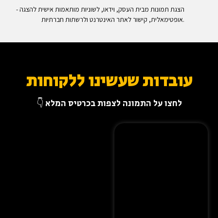
- הצגת תמונות מבית העסק, וידאו, לשוניות מותאמות אישית להצגה
אופטימאלית, קישור לאתר האינטרנט ולרשתות חברתיות.
עובדות שעשינו ללקוחות
לחצו על התמונה לצפות בכרטיס המלא 👇