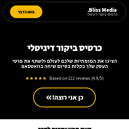
Bliss Media.
בואו נדבר
כרטיסי ביקור דיגיטלי
כרטיס ביקור דיגיטלי
הציגו את המומחיות שלכם לעולם ולשתף את פרטי
העסק שלך בקלות בסיום שיחה בוואטסאפ
Based on 112 reviews (4.9/5)
★
★
★
★
★
כן אני רוצה!