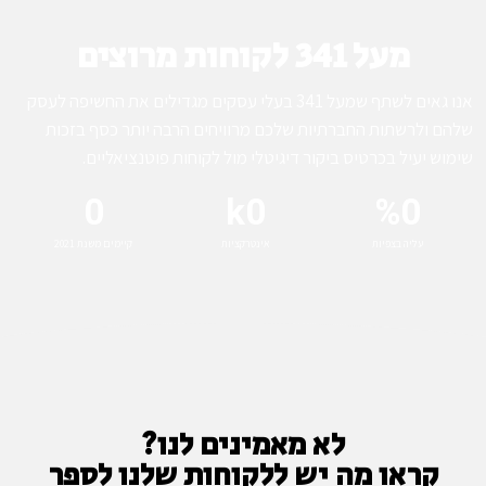
מעל 341 לקוחות מרוצים
אנו גאים לשתף שמעל 341 בעלי עסקים מגדילים את החשיפה לעסק
שלהם ולרשתות החברתיות שלכם מרוויחים הרבה יותר כסף בזכות
שימוש יעיל בכרטיס ביקור דיגיטלי מול לקוחות פוטנציאליים.
0
k
0
%
0
עליה בצפיות
אינטרקציות
קיימים משנת 2021
לא מאמינים לנו?
קראו מה יש ללקוחות שלנו לספר