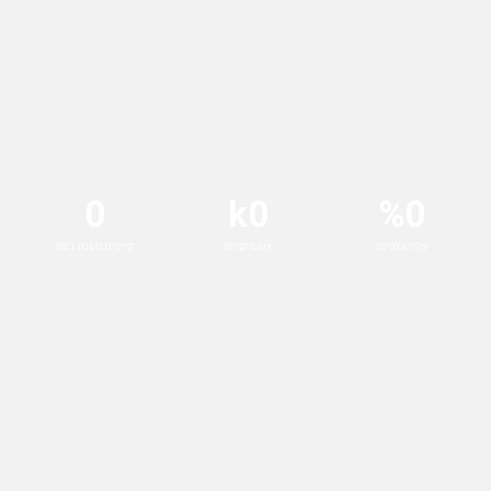
0
k
0
%
0
עליה בצפיות
אינטרקציות
קיימים משנת 2021