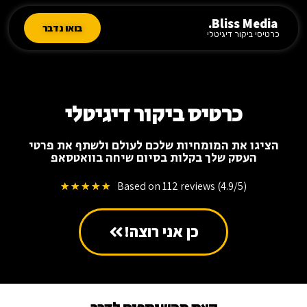
Bliss Media.
בואו נדבר
כרטיסי ביקור דיגיטלי
כרטיס ביקור דיגיטלי
הציגו את המומחיות שלכם לעולם ולשתף את פרטי
העסק שלך בקלות בסיום שיחה בוואטסאפ
Based on 112 reviews (4.9/5)
★
★
★
★
★
כן אני רוצה!