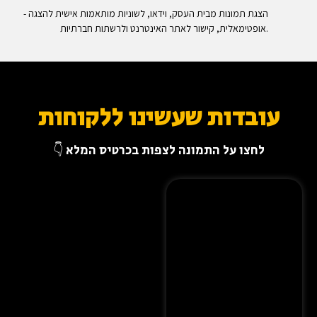
- הצגת תמונות מבית העסק, וידאו, לשוניות מותאמות אישית להצגה
אופטימאלית, קישור לאתר האינטרנט ולרשתות חברתיות.
עובדות שעשינו ללקוחות
לחצו על התמונה לצפות בכרטיס המלא 👇