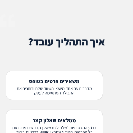
איך התהליך עובד?
משאירים פרטים בטופס
מדברים עם אחד מיועצי השיווק שלנו ובוחרים את
החבילה המתאימה לעסק
ממלאים שאלון קצר
ברגע ההצטרפות נשלח לכם שאלון קצר שבו מרכז את
כל הפרטים והמידע שתרצו שיופיע בכרטיס ביקור