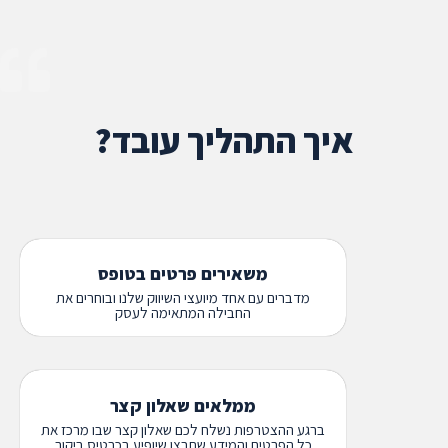
איך התהליך עובד?
משאירים פרטים בטופס
מדברים עם אחד מיועצי השיווק שלנו ובוחרים את
החבילה המתאימה לעסק
ממלאים שאלון קצר
ברגע ההצטרפות נשלח לכם שאלון קצר שבו מרכז את
כל הפרטים והמידע שתרצו שיופיע בכרטיס ביקור