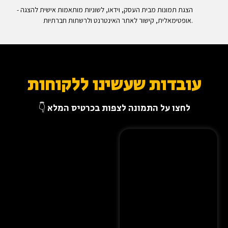
- הצגת תמונות מבית העסק, וידאו, לשוניות מותאמות אישית להצגה
אופטימאלית, קישור לאתר האינטרנט ולרשתות חברתיות.
עובדות שעשינו ללקוחות
לחצו על התמונה לצפות בכרטיס המלא 👇