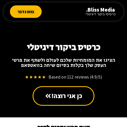
Bliss Media.
בואו נדבר
כרטיסי ביקור דיגיטלי
כרטיס ביקור דיגיטלי
הציגו את המומחיות שלכם לעולם ולשתף את פרטי
העסק שלך בקלות בסיום שיחה בוואטסאפ
Based on 112 reviews (4.9/5)
★
★
★
★
★
כן אני רוצה!