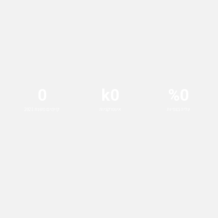
0
k
0
%
0
עליה בצפיות
אינטרקציות
קיימים משנת 2021