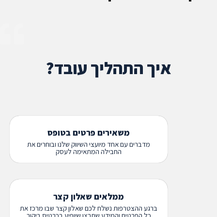
איך התהליך עובד?
משאירים פרטים בטופס
מדברים עם אחד מיועצי השיווק שלנו ובוחרים את
החבילה המתאימה לעסק
ממלאים שאלון קצר
ברגע ההצטרפות נשלח לכם שאלון קצר שבו מרכז את
כל הפרטים והמידע שתרצו שיופיע בכרטיס ביקור