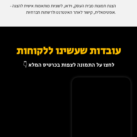
- הצגת תמונות מבית העסק, וידאו, לשוניות מותאמות אישית להצגה
אופטימאלית, קישור לאתר האינטרנט ולרשתות חברתיות.
עובדות שעשינו ללקוחות
לחצו על התמונה לצפות בכרטיס המלא 👇