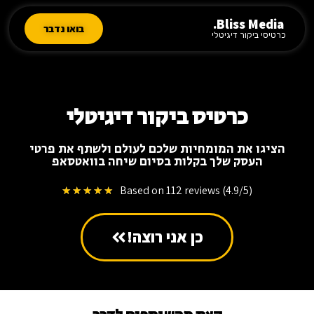
Bliss Media.
בואו נדבר
כרטיסי ביקור דיגיטלי
כרטיס ביקור דיגיטלי
הציגו את המומחיות שלכם לעולם ולשתף את פרטי
העסק שלך בקלות בסיום שיחה בוואטסאפ
Based on 112 reviews (4.9/5)
★
★
★
★
★
כן אני רוצה!