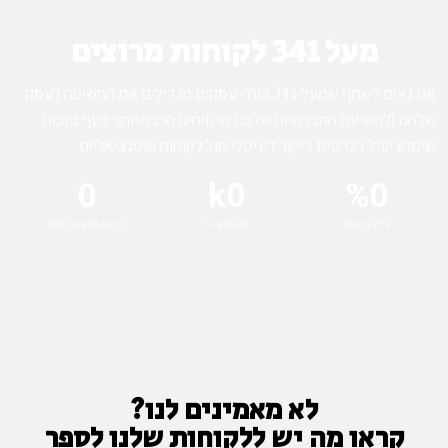
מעל 341 לקוחות מרוצים
אנו גאים לשתף שמעל 341 בעלי עסקים מגדילים את החשיפה לעסק
שלהם ולרשתות החברתיות שלכם מרוויחים הרבה יותר כסף בזכות
שימוש יעיל בכרטיס ביקור דיגיטלי מול לקוחות פוטנציאליים.
0
k
0
%
0
עליה בצפיות
אינטרקציות
קיימים משנת 2021
לא מאמינים לנו?
קראו מה יש ללקוחות שלנו לספר