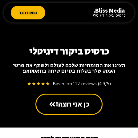
Bliss Media.
בואו נדבר
כרטיסי ביקור דיגיטלי
כרטיס ביקור דיגיטלי
הציגו את המומחיות שלכם לעולם ולשתף את פרטי
העסק שלך בקלות בסיום שיחה בוואטסאפ
Based on 112 reviews (4.9/5)
★
★
★
★
★
כן אני רוצה!