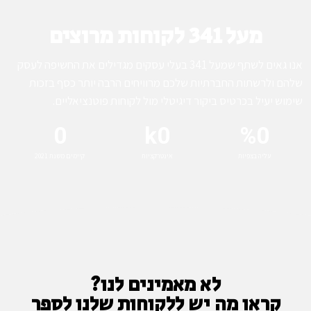
מעל 341 לקוחות מרוצים
אנו גאים לשתף שמעל 341 בעלי עסקים מגדילים את החשיפה לעסק
שלהם ולרשתות החברתיות שלכם מרוויחים הרבה יותר כסף בזכות
שימוש יעיל בכרטיס ביקור דיגיטלי מול לקוחות פוטנציאליים.
0
k
0
%
0
עליה בצפיות
אינטרקציות
קיימים משנת 2021
לא מאמינים לנו?
קראו מה יש ללקוחות שלנו לספר