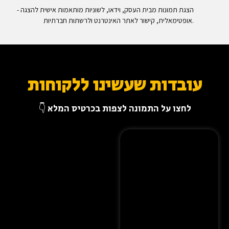
- הצגת תמונות מבית העסק, וידאו, לשוניות מותאמות אישית להצגה
אופטימאלית, קישור לאתר האינטרנט ולרשתות חברתיות.
עובדות שעשינו ללקוחות
לחצו על התמונה לצפות בכרטיס המלא 👇