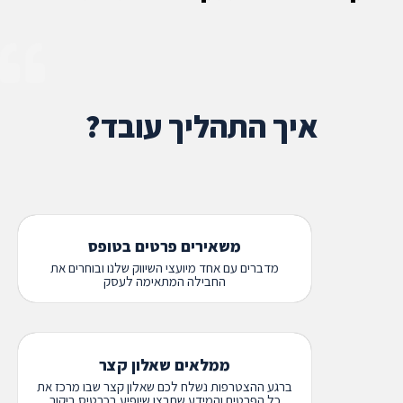
איך התהליך עובד?
משאירים פרטים בטופס
מדברים עם אחד מיועצי השיווק שלנו ובוחרים את
החבילה המתאימה לעסק
ממלאים שאלון קצר
ברגע ההצטרפות נשלח לכם שאלון קצר שבו מרכז את
כל הפרטים והמידע שתרצו שיופיע בכרטיס ביקור